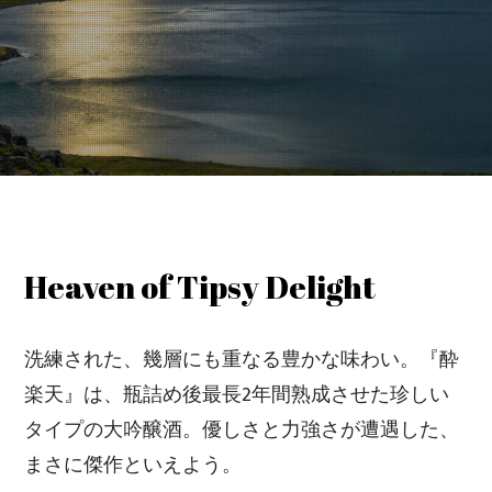
Heaven of Tipsy Delight
洗練された、幾層にも重なる豊かな味わい。『酔
楽天』は、瓶詰め後最長2年間熟成させた珍しい
タイプの大吟醸酒。優しさと力強さが遭遇した、
まさに傑作といえよう。