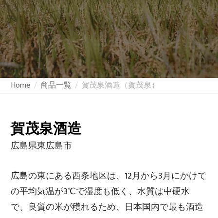
Home
商品一覧
賀茂泉酒造（賀茂泉）
賀茂泉酒造
広島県東広島市
広島の東にある西条地区は、12月から3月にかけて
の平均気温が3℃で湿度も低く、水質は中硬水
で、良質の米が穫れるため、日本国内で最も酒造