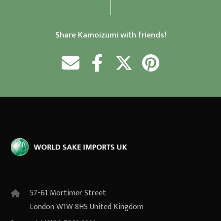
Share Kamoizumi with friends!
57-61 Mortimer Street
London W1W 8HS United Kingdom