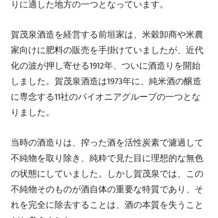
りに適した地方の一つとなっています。
賀茂泉酒造を経営する前垣家は、米穀卸商や米農
家向けに肥料の販売を手掛けていましたが、近代
化の波が押し寄せる1912年、ついに酒造りを開始
しました。賀茂泉酒造は1973年に、純米酒の醸造
に専念する11社のパイオニアグループの一つとな
りました。
当時の酒造りは、搾った酒を活性炭素で濾過して
不純物を取り除き、純粋で見た目に理想的な無色
の状態にしていました。しかし賀茂泉では、この
不純物そのものが酒自体の重要な特質であり、そ
れを完全に除去することは、酒の本質を失うこと