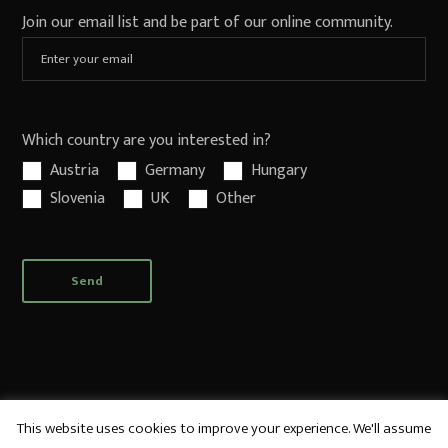
Join our email list and be part of our online community.
Which country are you interested in?
Austria
Germany
Hungary
Slovenia
UK
Other
This website uses cookies to improve your experience. We'll assume