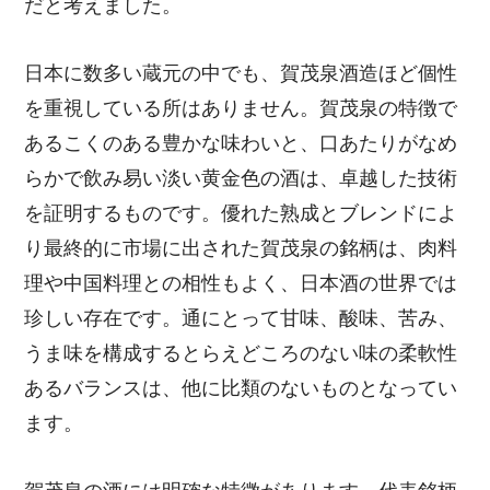
だと考えました。
日本に数多い蔵元の中でも、賀茂泉酒造ほど個性
を重視している所はありません。賀茂泉の特徴で
あるこくのある豊かな味わいと、口あたりがなめ
らかで飲み易い淡い黄金色の酒は、卓越した技術
を証明するものです。優れた熟成とブレンドによ
り最終的に市場に出された賀茂泉の銘柄は、肉料
理や中国料理との相性もよく、日本酒の世界では
珍しい存在です。通にとって甘味、酸味、苦み、
うま味を構成するとらえどころのない味の柔軟性
あるバランスは、他に比類のないものとなってい
ます。