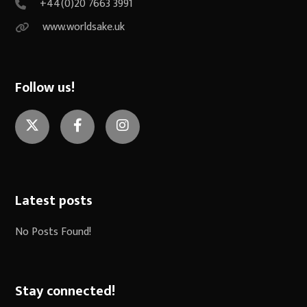
+44(0)20 7663 3991
www.worldsake.uk
Follow us!
Twitter
Facebook
Instagram
Latest posts
No Posts Found!
Stay connected!