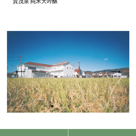
賀茂泉 純米大吟醸
大
吟
醸